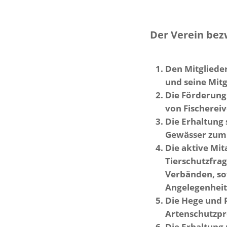
Der Verein bez
Den Mitgliede
und seine Mitg
Die Förderung
von Fischereiv
Die Erhaltung
Gewässer zum 
Die aktive Mit
Tierschutzfra
Verbänden, sow
Angelegenheit
Die Hege und 
Artenschutzp
Die Erhaltung