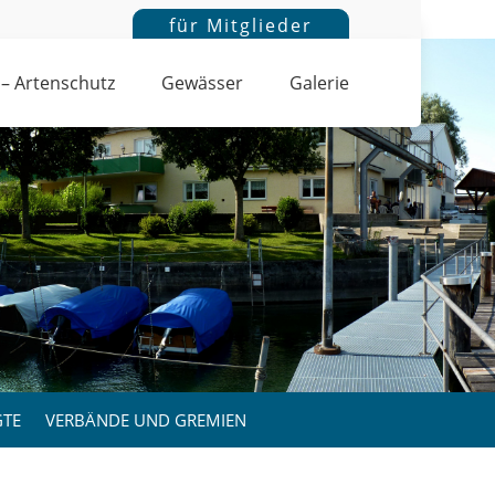
für Mitglieder
 – Artenschutz
Gewässer
Galerie
GTE
VERBÄNDE UND GREMIEN