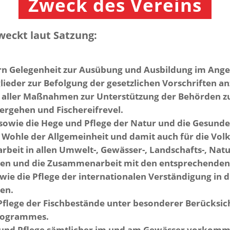
Zweck des Vereins
weckt laut Satzung:
rn Gelegenheit zur Ausübung und Ausbildung im Angel
lieder zur Befolgung der gesetzlichen Vorschriften a
 aller Maßnahmen zur Unterstützung der Behörden 
ergehen und Fischereifrevel.
 sowie die Hege und Pflege der Natur und die Gesund
Wohle der Allgemeinheit und damit auch für die Vol
arbeit in allen Umwelt-, Gewässer-, Landschafts-, Natu
gen und die Zusammenarbeit mit den entsprechende
ie die Pflege der internationalen Verständigung in d
en.
Pflege der Fischbestände unter besonderer Berücksic
rogrammes.
 und Pflege sämtlicher im und am Gewässer vorkomm