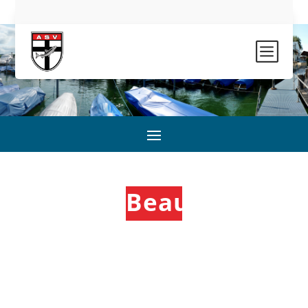
b
Beauftragte