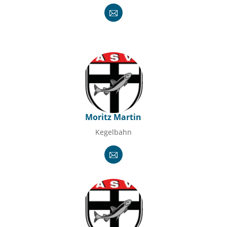
Moritz Martin
Kegelbahn