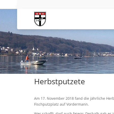
Herbstputzete
Am 17. November 2018 fand die jährliche Herb
Fischputzplatz auf Vordermann.
Wer schafft, darf auch feiern: Deshalb gab es