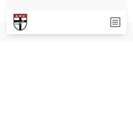
b
Impressum
|
Datenschutz
| Sitemap