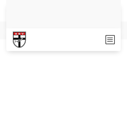
Impressum
|
Datenschutz
| Sitemap
b